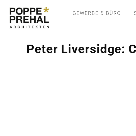
GEWERBE & BÜRO
Peter Liversidge: 