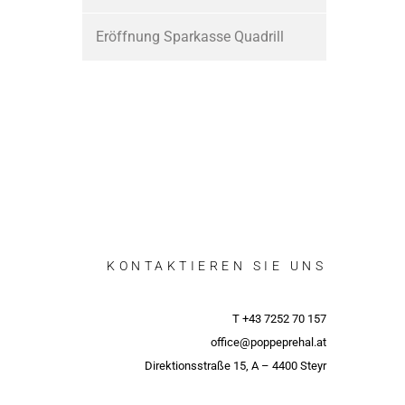
Eröffnung Sparkasse Quadrill
KONTAKTIEREN SIE UNS
T +43 7252 70 157
office@poppeprehal.at
Direktionsstraße 15, A – 4400 Steyr