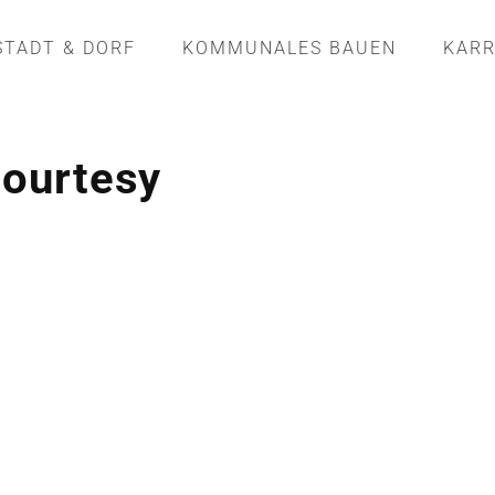
STADT & DORF
KOMMUNALES BAUEN
KARR
Courtesy