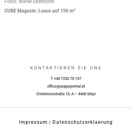
Fotos: Walter Ebenhofer
CUBE Magazin: Luxus auf 150 m²
KONTAKTIEREN SIE UNS
T +43 7252 70 157
office@poppeprehal.at
Direktionsstraße 15, A – 4400 Steyr
Impressum
Datenschutzerklaerung
|