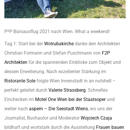
P*P Büroausflug 2021 nach Wien.
What a weekend!
Tag 1: Start bei der
Wotrubakirche
danke den Architekten
Christian Formann und Stefan Puschmann von
F2P
Architekten
für die spannenden Einblicke zum Objekt und
dessen Erweiterung. Nach exzellenter Stärkung im
Ristorante Sole
folgte Wien Innenstadt in an nutshell –
perfekt geleitet durch
Valerie Strassberg
. Schnelles
Einchecken im
Motel One Wien bei der Staatsoper
und
weiter nach
aspern – Die Seestadt Wiens
, wo uns der
Journalist, Buchautor und Moderator
Wojciech Czaja
bildhaft und wortstark durch die Ausstellung
Frauen bauen