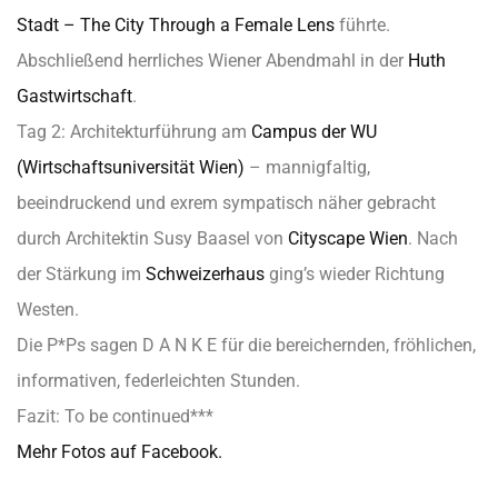
Stadt – The City Through a Female Lens
führte.
Abschließend herrliches Wiener Abendmahl in der
Huth
Gastwirtschaft
.
Tag 2: Architekturführung am
Campus der
WU
(Wirtschaftsuniversität Wien)
– mannigfaltig,
beeindruckend und exrem sympatisch näher gebracht
durch Architektin Susy Baasel von
Cityscape Wien
. Nach
der Stärkung im
Schweizerhaus
ging’s wieder Richtung
Westen.
Die P*Ps sagen D A N K E für die bereichernden, fröhlichen,
informativen, federleichten Stunden.
Fazit: To be continued***
Mehr Fotos auf Facebook.